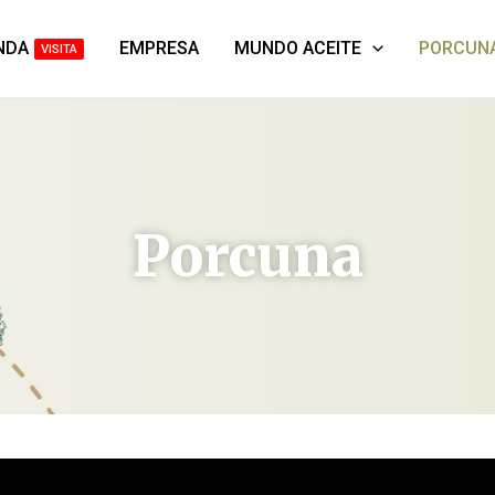
NDA
EMPRESA
MUNDO ACEITE
PORCUN
VISITA
Porcuna