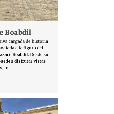
e Boabdil
iva cargada de historia
sociada a la figura del
azarí, Boabdil. Desde su
ueden disfrutar vistas
 lo ...