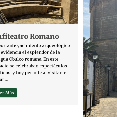
nfiteatro Romano
ortante yacimiento arqueológico
 evidencia el esplendor de la
igua Obulco romana. En este
acio se celebraban espectáculos
licos, y hoy permite al visitante
ar ...
er Más