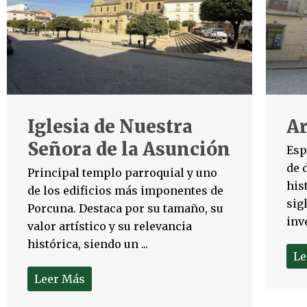
Iglesia de Nuestra
Ar
Señora de la Asunción
Esp
de 
Principal templo parroquial y uno
his
de los edificios más imponentes de
sig
Porcuna. Destaca por su tamaño, su
inv
valor artístico y su relevancia
histórica, siendo un ...
Le
Leer Más