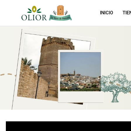
Ir
al
INICIO
TIE
contenido