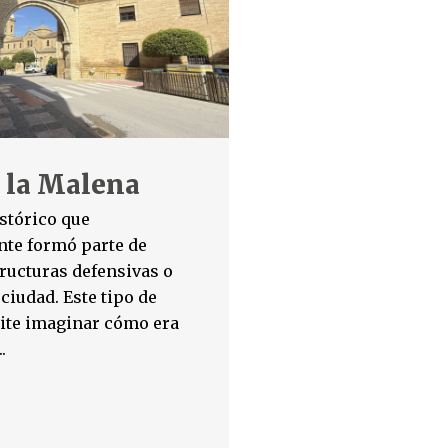
 la Malena
stórico que
te formó parte de
ructuras defensivas o
 ciudad. Este tipo de
ite imaginar cómo era
.