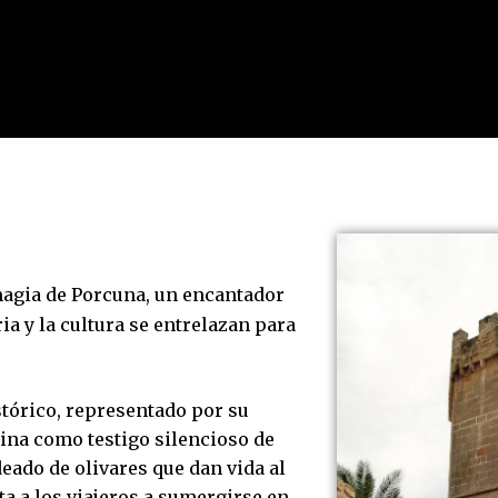
magia de Porcuna, un encantador
ia y la cultura se entrelazan para
tórico, representado por su
lina como testigo silencioso de
deado de olivares que dan vida al
ta a los viajeros a sumergirse en