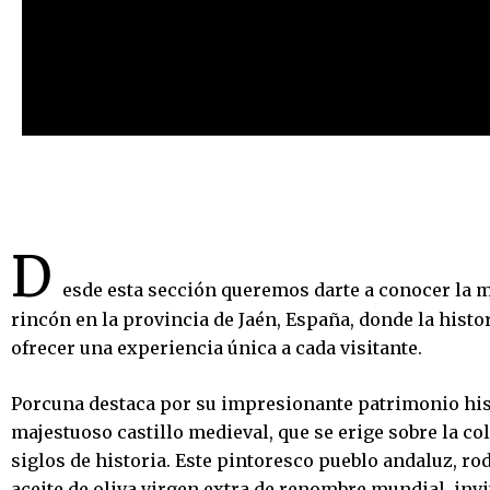
D
esde esta sección queremos darte a conocer la 
rincón en la provincia de Jaén, España, donde la histor
ofrecer una experiencia única a cada visitante.
Porcuna destaca por su impresionante patrimonio his
majestuoso castillo medieval, que se erige sobre la co
siglos de historia. Este pintoresco pueblo andaluz, ro
aceite de oliva virgen extra de renombre mundial, invi