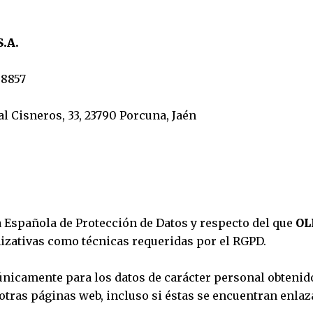
.A.
08857
l Cisneros, 33, 23790 Porcuna, Jaén
a Española de Protección de Datos y respecto del que
OL
izativas como técnicas requeridas por el RGPD.
 únicamente para los datos de carácter personal obtenido
tras páginas web, incluso si éstas se encuentran enlaza