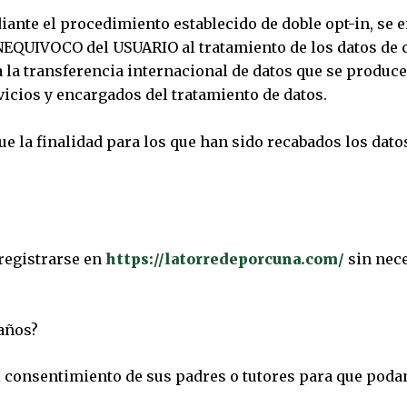
diante el procedimiento establecido de doble opt-in, se 
UIVOCO del USUARIO al tratamiento de los datos de ca
la transferencia internacional de datos que se produce,
vicios y encargados del tratamiento de datos.
ue la finalidad para los que han sido recabados los da
 registrarse en
https://latorredeporcuna.com/
sin nece
 años?
el consentimiento de sus padres o tutores para que poda