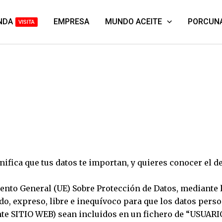
NDA
EMPRESA
MUNDO ACEITE
PORCUN
VISITA
ifica que tus datos te importan, y quieres conocer el d
nto General (UE) Sobre Protección de Datos, mediante la
o, expreso, libre e inequívoco para que los datos perso
nte SITIO WEB) sean incluidos en un fichero de “USUA