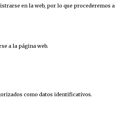
istrarse en la web, por lo que procederemos a
se a la página web.
rizados como datos identificativos.