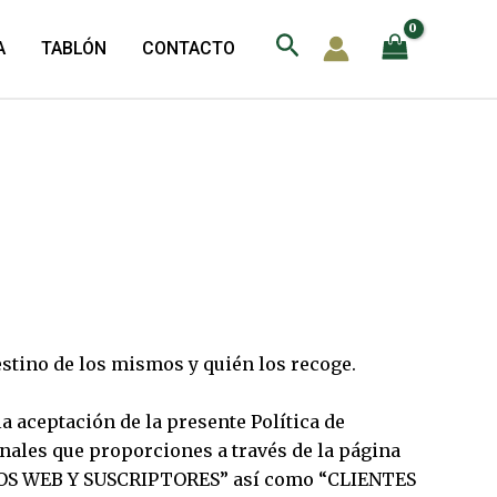
Buscar
A
TABLÓN
CONTACTO
estino de los mismos y quién los recoge.
 aceptación de la presente Política de
nales que proporciones a través de la página
RIOS WEB Y SUSCRIPTORES” así como “CLIENTES