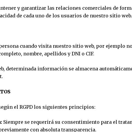
ener y garantizar las relaciones comerciales de forma
acidad de cada uno de los usuarios de nuestro sitio web.
 persona cuando visita nuestro sitio web, por ejemplo 
completo, nombre, apellidos y DNI o CIF.
web, determinada información se almacena automáticame
t.
ATOS
 según el RGPD los siguientes principios:
:
Siempre se requerirá su consentimiento para el trata
 previamente con absoluta transparencia.