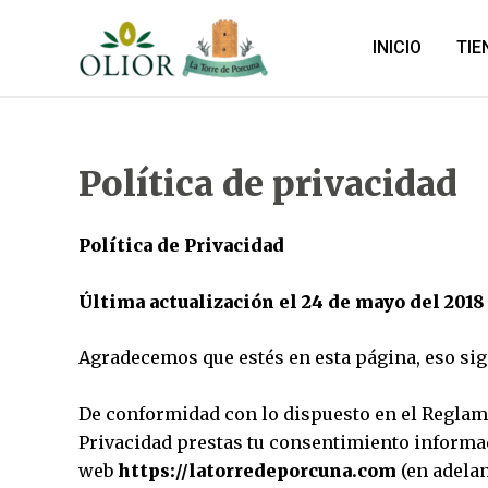
Ir
al
INICIO
TIE
contenido
Política de privacidad
Política de Privacidad
Última actualización el 24 de mayo del 2018
Agradecemos que estés en esta página, eso sign
De conformidad con lo dispuesto en el Reglame
Privacidad prestas tu consentimiento informad
web
https://latorredeporcuna.com
(en adela