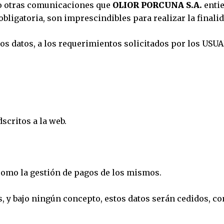
mo otras comunicaciones que
OLIOR PORCUNA S.A.
entie
gatoria, son imprescindibles para realizar la finali
 datos, a los requerimientos solicitados por los USUA
scritos a la web.
 como la gestión de pagos de los mismos.
s, y bajo ningún concepto, estos datos serán cedidos, c