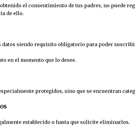
 obtenido el consentimiento de tus padres, no puede reg
a de ello.
datos siendo requisito obligatorio para poder suscribir
nto en el momento que lo desee.
pecialmente protegidos, sino que se encuentran catego
TOS
almente establecido o hasta que solicite eliminarlos.