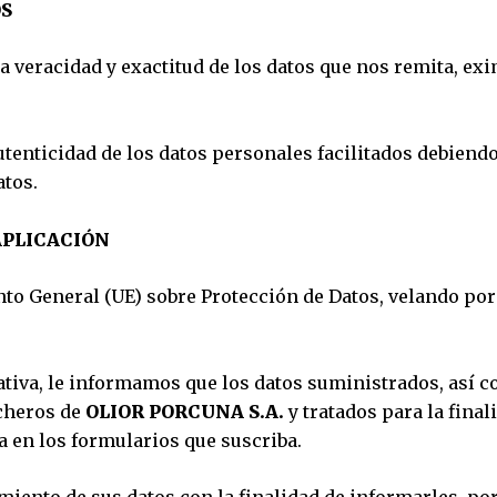
OS
a veracidad y exactitud de los datos que nos remita, ex
utenticidad de los datos personales facilitados debiend
atos.
APLICACIÓN
o General (UE) sobre Protección de Datos, velando por 
tiva, le informamos que los datos suministrados, así c
icheros de
OLIOR PORCUNA S.A.
y tratados para la final
a en los formularios que suscriba.